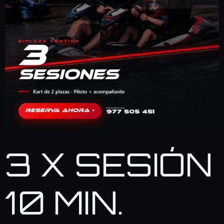
3 X SESIÓN
10 MIN.