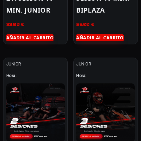
MIN. JUNIOR
BIPLAZA
33,00
€
26,00
€
AÑADIR AL CARRITO
AÑADIR AL CARRITO
JUNIOR
JUNIOR
Hora:
Hora: