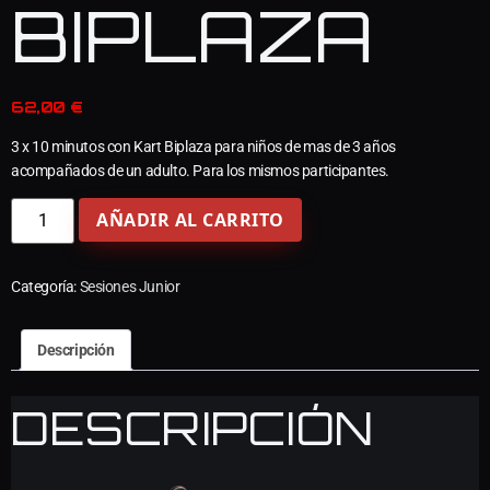
BIPLAZA
62,00
€
3 x 10 minutos con Kart Biplaza para niños de mas de 3 años
acompañados de un adulto. Para los mismos participantes.
AÑADIR AL CARRITO
Categoría:
Sesiones Junior
Descripción
DESCRIPCIÓN