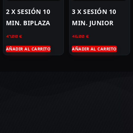
2 X SESIÓN 10
3 X SESIÓN 10
MIN. BIPLAZA
MIN. JUNIOR
47,00
€
46,00
€
AÑADIR AL CARRITO
AÑADIR AL CARRITO