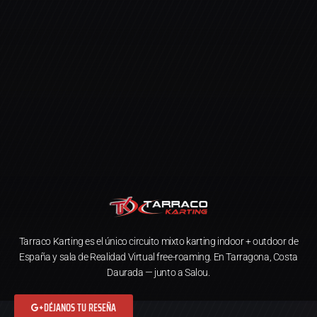
Tarraco Karting es el único circuito mixto karting indoor + outdoor de
España y sala de Realidad Virtual free-roaming. En Tarragona, Costa
Daurada — junto a Salou.
DÉJANOS TU RESEÑA