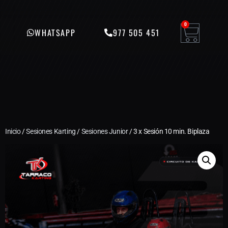
0
WHATSAPP
977 505 451
Inicio
/
Sesiones Karting
/
Sesiones Junior
/ 3 x Sesión 10 min. Biplaza