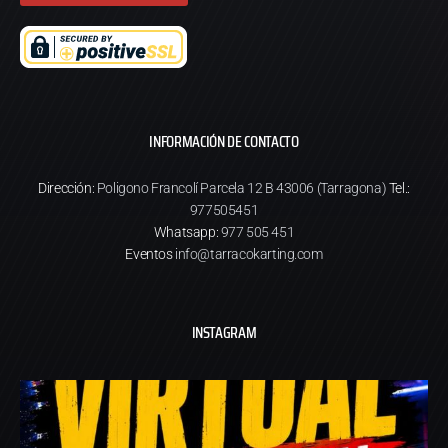
INFORMACIÓN DE CONTACTO
Dirección:
Poligono Francolí Parcela 12 B 43006 (Tarragona)
Tel.:
977505451
Whatsapp:
977 505 451
Eventos
info@tarracokarting.com
INSTAGRAM