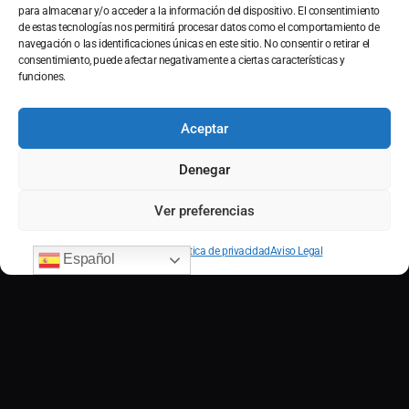
para almacenar y/o acceder a la información del dispositivo. El consentimiento
de estas tecnologías nos permitirá procesar datos como el comportamiento de
navegación o las identificaciones únicas en este sitio. No consentir o retirar el
consentimiento, puede afectar negativamente a ciertas características y
funciones.
Aceptar
Denegar
Ver preferencias
Contact us
Política de cookies
Política de privacidad
Aviso Legal
Español