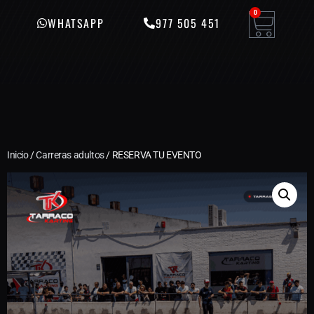
0
WHATSAPP
977 505 451
Inicio
/
Carreras adultos
/ RESERVA TU EVENTO