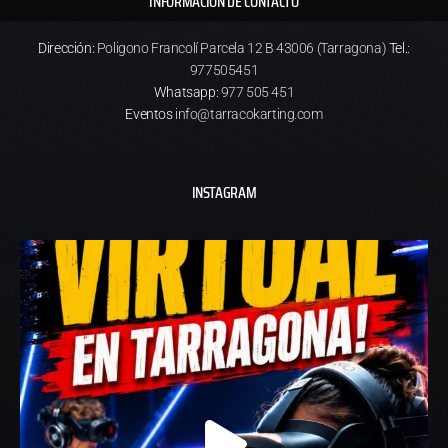
INFORMACIÓN DE CONTACTO
Dirección:
Poligono Francolí Parcela 12 B 43006 (Tarragona)
Tel.:
977505451
Whatsapp:
977 505 451
Eventos
info@tarracokarting.com
INSTAGRAM