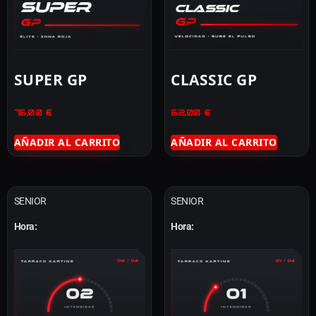
SUPER GP
CLASSIC GP
76,00
€
62,00
€
AÑADIR AL CARRITO
AÑADIR AL CARRITO
SENIOR
SENIOR
Hora:
Hora: