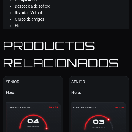
Despedida de soltero
Realidad Virtual
Grupo de amigos
Etc…
PRODUCTOS
RELACIONADOS
SENIOR
SENIOR
Hora:
Hora: