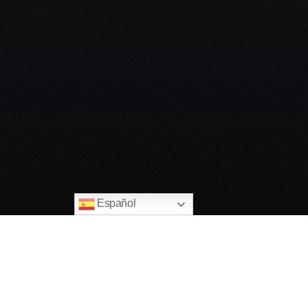
Español