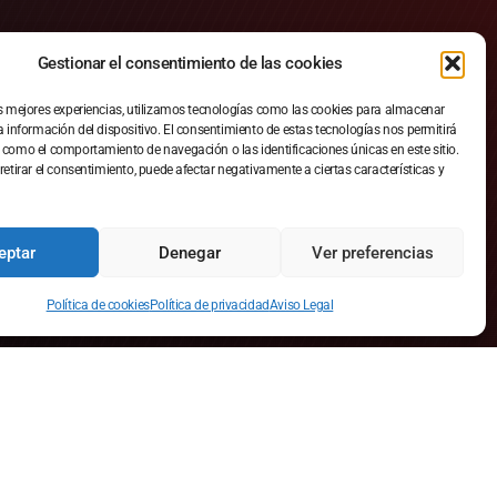
Gestionar el consentimiento de las cookies
as mejores experiencias, utilizamos tecnologías como las cookies para almacenar
a información del dispositivo. El consentimiento de estas tecnologías nos permitirá
 como el comportamiento de navegación o las identificaciones únicas en este sitio.
retirar el consentimiento, puede afectar negativamente a ciertas características y
eptar
Denegar
Ver preferencias
Contact us
Política de cookies
Política de privacidad
Aviso Legal