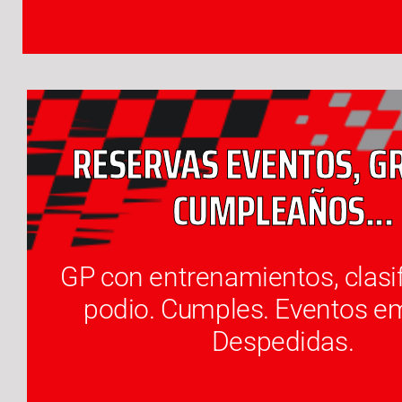
RESERVAS EVENTOS, G
CUMPLEAÑOS...
RESERVA
CUMPLEAÑOS...
GP con entrenamientos, clasif
podio. Cumples. Eventos e
RESERVAS EVENTOS, G
Despedidas.