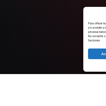
Para ofrecer l
y/o acceder a l
procesar datos
No consentir o 
funciones.
Ac